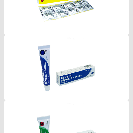
Mikazol Krim 2%
Miracort Krim 2.5%