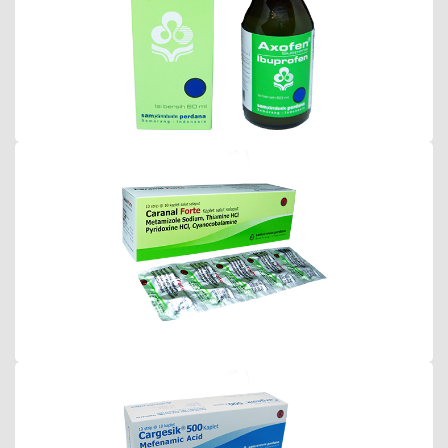
Caranal Forte
Cargesic 500 Kaplet