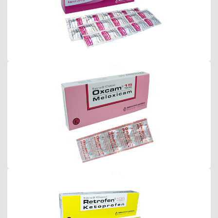
Oxcam 15
Retrofen Kapsul