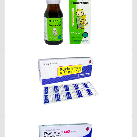
Purinic 300 Tablet
Purinic 100 Tablet