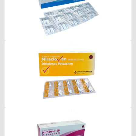
Miracloven Tablet
Miradene 20 Kapsul