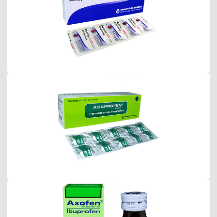
Axaprofen Kaplet
Axaprofen Suspensi